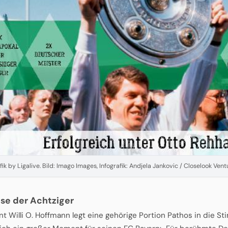
fik by Ligalive. Bild: Imago Images, Infografik: Andjela Jankovic / Closelook Ve
ise der Achtziger
t Willi O. Hoffmann legt eine gehörige Portion Pathos in die Sti