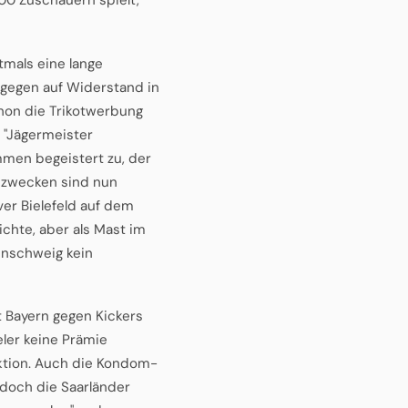
tmals eine lange
agegen auf Widerstand in
hon die Trikotwerbung
 "Jägermeister
immen begeistert zu, der
ezwecken sind nun
ver Bielefeld auf dem
ichte, aber als Mast im
unschweig kein
t Bayern gegen Kickers
eler keine Prämie
 Aktion. Auch die Kondom-
doch die Saarländer