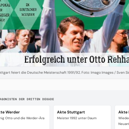
uttgart feiert die Deutsche Meisterschaft 1991/92. Foto: Imago Images / Sven S
AGONISTEN DER DRITTEN DEKADE
te Werder
Akte Stuttgart
Akte
nig Otto und die Werder-Ära
Meister 1992 unter Daum
Wieder
Neuan