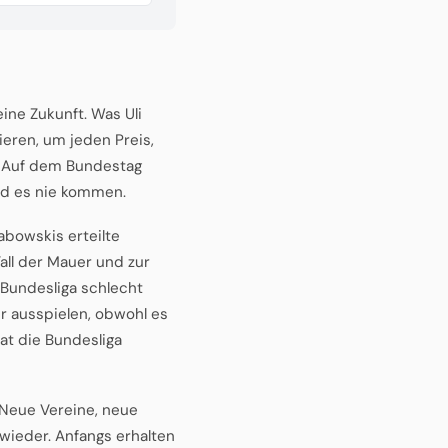
eine Zukunft. Was Uli
ieren, um jeden Preis,
m. Auf dem Bundestag
rd es nie kommen.
bowskis erteilte
all der Mauer und zur
 Bundesliga schlecht
er ausspielen, obwohl es
at die Bundesliga
. Neue Vereine, neue
 wieder. Anfangs erhalten