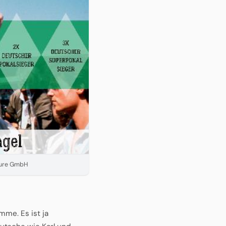
nture GmbH
mme. Es ist ja